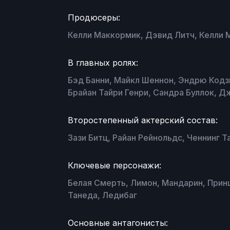
Продюсеры:
Келли Маккормик, Дэвид Литч, Келли 
В главных ролях:
Бэд Банни, Майкл Шеннон, Эндрю Кодз
Брайан Тайри Генри, Сандра Буллок, Д
Второстепенный актерский состав:
Зази Битц, Райан Рейнольдс, Ченнинг Т
Ключевые персонажи:
Белая Смерть, Лимон, Мандарин, Принц
Танеда, Ледибаг
Основные антагонисты: