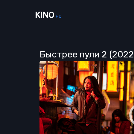
KINO
HD
Быстрее пули 2 (202