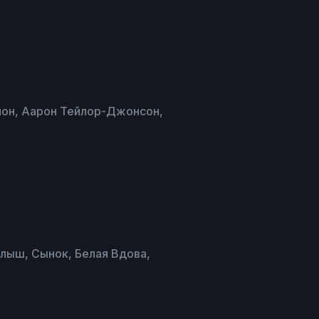
нон, Аарон Тейлор-Джонсон,
алыш, Сынок, Белая Вдова,