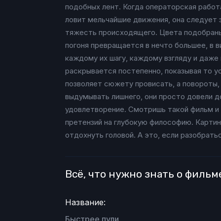
подобных лент. Когда операторская работ
ловит мельчайшие движения, она следует 
тяжесть происходящего. Цвета подобраны 
погоня превращается в нечто большее, в в
каждому их шагу, каждому взгляду и даже 
раскрывается постепенно, показывая то у
позволяет сюжету провисать, а повороты, 
выдумывать лишнего, они просто довели д
удовлетворение. Смотришь такой фильм и 
претензий на глубокую философию. Картин
отдохнуть головой. А это, если разобрать
Всё, что нужно знать о фильм
Название:
Быстрее пули