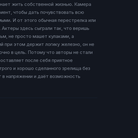
инает жить собственной жизнью. Камера
омент, чтобы дать почувствовать всю
мыми. И от этого обычная перестрелка или
. Актеры здесь сыграли так, что веришь
ьм, не просто машет кулаками, а
й при этом держит логику железно, он не
очно в цель. Потому что авторы не стали
 оставляет после себя приятное
трого и хорошо сделанного зрелища без
т в напряжении и даёт возможность