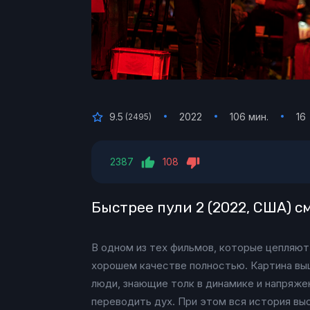
9.5
2022
106 мин.
16
(
2495
)
2387
108
Быстрее пули 2 (2022, США) 
В одном из тех фильмов, которые цепляют
хорошем качестве полностью. Картина вышл
люди, знающие толк в динамике и напряже
переводить дух. При этом вся история вы