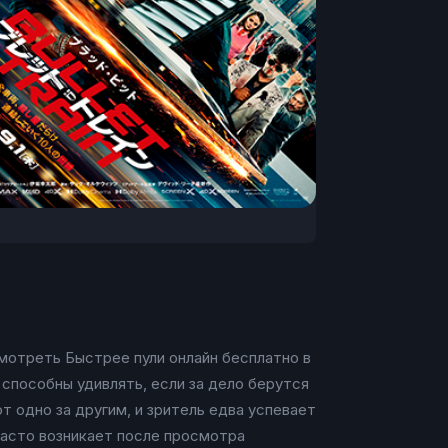
смотреть Быстрее пули онлайн бесплатно в
 способны удивлять, если за дело берутся
 одно за другим, и зритель едва успевает
часто возникает после просмотра