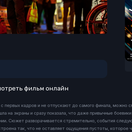
смотреть фильм онлайн
 с первых кадров и не отпускают до самого финала, можно 
а на экраны и сразу показала, что даже привычные боевики
нии. Сюжет разворачивается стремительно, события следуют
строена так, что не оставляет ощущения пустоты, которое 