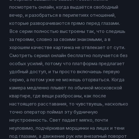
посмотреть онлайн, когда выдаётся свободный
вечер, и разобраться в перипетиях отношений,
которые разворачиваются прямо перед глазами.
Все серии полностью выстроены так, что следишь
за героями, словно за своими знакомыми, а в
хорошем качестве картинка не отвлекает от сути.
Смотреть сериал онлайн бесплатно получается без
особых усилий, потому что платформа предлагает
удобный доступ, и ты просто включаешь первую
серию, а потом уже не можешь оторваться. Когда
камера медленно плывёт по обычной московской
квартире, где вещи разбросаны, как после
настоящего расставания, то чувствуешь, насколько
точно оператор поймал эту будничную
неустроенность. Свет падает мягко, почти
неуловимо, подчёркивая морщинки на лицах и тени
под глазами, а движение рук или внезапный поворот