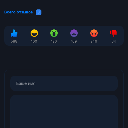
Всего отзывов
0
588
100
126
169
246
64