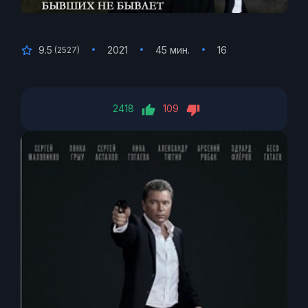
9.5
2021
45 мин.
16
(
2527
)
2418
109