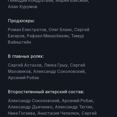
Геннадий Кондратьев, Мария Ваксман,
Алан Хурумов
Продюсеры:
Роман Елистратов, Олег Бланк, Сергей
Багиров, Рафаел Минасбекян, Тимур
Вайнштейн
В главных ролях:
Сергей Астахов, Лянка Грыу, Сергей
Маховиков, Александр Соколовский,
Арсений Робак
Второстепенный актерский состав:
Александр Соколовский, Арсений Робак,
Александр Дьяченко, Александр Тютин,
Нина Гогаева, Анастасия Чепелюк, Сергей