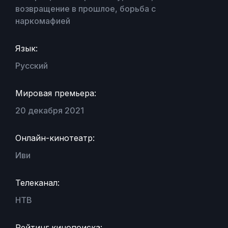
возвращение в прошлое, борьба с
наркомафией
Язык:
Русский
Мировая премьера:
20 декабря 2021
Онлайн-кинотеатр:
Иви
Телеканал:
НТВ
Рейтинг кинопоиска: