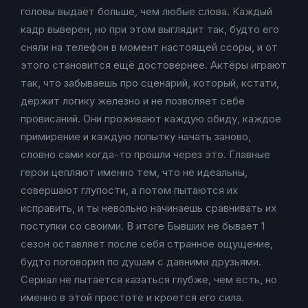
головы выдаёт больше, чем любые слова. Каждый
кадр выверен, но при этом выглядит так, будто его
сняли на телефон в момент настоящей ссоры, и от
этого становится ещё достовернее. Актёры играют
так, что забываешь про сценарий, который, кстати,
держит логику железно и не позволяет себе
провисаний. Они проживают каждую обиду, каждое
примирение и каждую попытку начать заново,
словно сами когда-то прошли через это. Главные
герои цепляют именно тем, что не идеальны,
совершают глупости, а потом пытаются их
исправить, и ты невольно начинаешь сравнивать их
поступки со своими. В итоге Бывших не бывает 1
сезон оставляет после себя странное ощущение,
будто поговорил по душам с давними друзьями.
Сериал не пытается казаться глубже, чем есть, но
именно в этой простоте и кроется его сила.