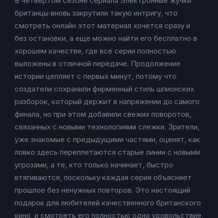
В четвертом сезоне сериала Электронные жучки
британцы вновь закрутили такую интригу, что
смотреть онлайн этот материал хочется сразу и
без остановки, а еще можно найти его бесплатно в
хорошем качестве, где все серии полностью
выложены в отличной передаче. Продолжение
истории цепляет с первых минут, потому что
создатели сохранили фирменный стиль шпионских
разборок, который держит в напряжении до самого
финала, но при этом добавили свежих поворотов,
связанных с новыми технологиями слежки. Зрители,
уже знакомые с предыдущими частями, оценят, как
ловко здесь переплетаются старые линии с новыми
угрозами, а те, кто только начинает, быстро
втягиваются, поскольку каждая серия объясняет
прошлое без ненужных повторов. Это настоящий
подарок для любителей качественного британского
кино, и смотреть его полностью одно удовольствие,