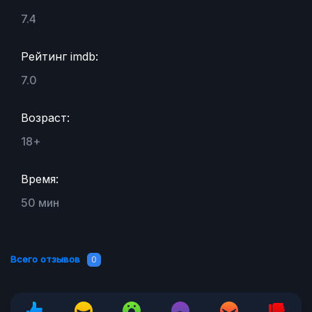
7.4
Рейтинг imdb:
7.0
Возраст:
18+
Время:
50 мин
Всего отзывов
0