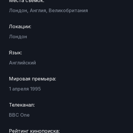
Места съемок:
Лондон, Англия, Великобритания
Локации:
Лондон
Язык:
Английский
Мировая премьера:
1 апреля 1995
Телеканал:
BBC One
Рейтинг кинопоиска: