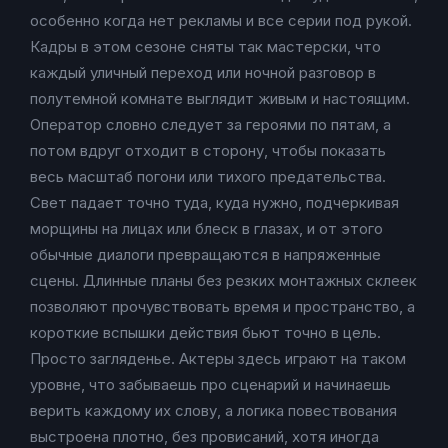
особенно когда нет рекламы и все серии под рукой.
Кадры в этом сезоне сняты так мастерски, что
каждый уличный переход или ночной разговор в
полутемной комнате выглядит живым и настоящим.
Оператор словно следует за героями по пятам, а
потом вдруг отходит в сторону, чтобы показать
весь масштаб погони или тихого предательства.
Свет падает точно туда, куда нужно, подчеркивая
морщины на лицах или блеск в глазах, и от этого
обычные диалоги превращаются в напряженные
сцены. Длинные планы без резких монтажных склеек
позволяют прочувствовать время и пространство, а
короткие вспышки действия бьют точно в цель.
Просто загляденье. Актеры здесь играют на таком
уровне, что забываешь про сценарий и начинаешь
верить каждому их слову, а логика повествования
выстроена плотно, без провисаний, хотя иногда