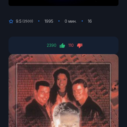
9.5
1995
0 мин.
16
(
2500
)
2390
110