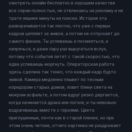
смотреть онлайн бесплатно в хорошем качестве
все серии полностью, не отвлекаясь на рекламу и не
тратя лишние минуты на поиски. История эта
разворачивается так плотно, что уже с первых
кадров цепляет за живое, а потом не отпускает до
самого финала. Ты успеваешь и посмеяться, и
напрячься, и даже пару раз выругаться вслух,
потому что события летят с такой скоростью, что
едва успеваешь моргнуть. Операторская работа
здесь сделана так тонко, что каждый кадр будто
живой. Камера медленно плывет по тесным
коридорам старых домов, ловит блики света на
мокром асфальте, а потом вдруг резко дергается,
когда начинается драка или погоня, и ты невольно
вздрагиваешь вместе с героями. Цвета
приглушенные, почти как в старой пленке, но при
этом очень четкие, отчего картинка не раздражает