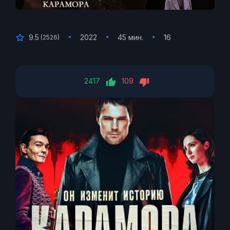
9.5
2022
45 мин.
16
(
2526
)
2417
109