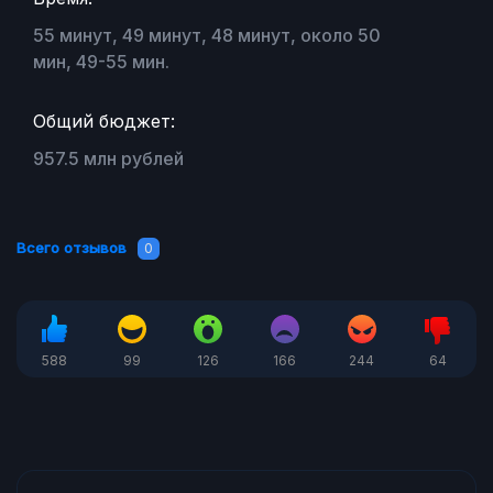
55 минут, 49 минут, 48 минут, около 50
мин, 49-55 мин.
Общий бюджет:
957.5 млн рублей
Всего отзывов
0
588
99
126
166
244
64