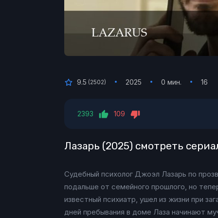
9.5
2025
0 мин.
16
(
2502
)
2393
109
Лазарь (2025) смотреть сери
Судебный психолог Джоэл Лазарь по прозв
подальше от семейного прошлого, но тепе
известный психиатр, ушел из жизни при з
дней пребывания в доме Лаза начинают му