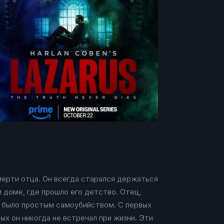
мерти отца. Он всегда старался держаться
 доме, где прошло его детство. Отец,
то было простым самоубийством. С первых
х он никогда не встречал при жизни. Эти