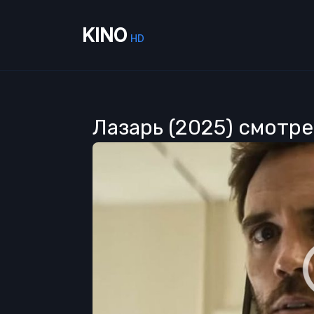
KINO
HD
Лазарь (2025) смотр