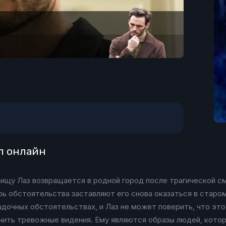
ал онлайн
ищу Лаз возвращается в родной город после трагической с
рь обстоятельства заставляют его снова оказаться в старом
агадочных обстоятельствах, и Лаз не может поверить, что э
чить тревожные видения. Ему являются образы людей, которы