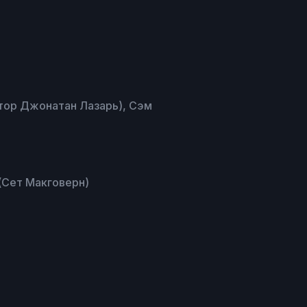
ктор Джонатан Лазарь), Сэм
(Сет Макговерн)