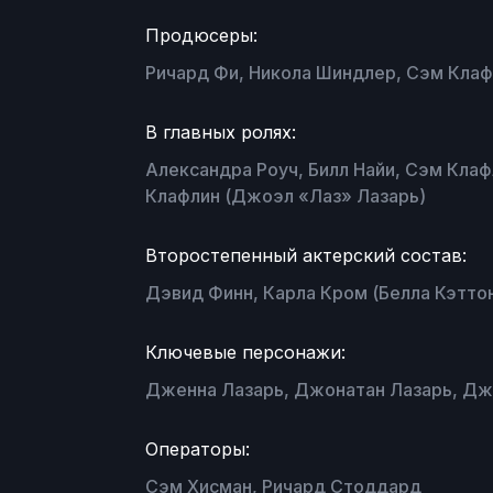
Продюсеры:
Ричард Фи, Никола Шиндлер, Сэм Клаф
В главных ролях:
Александра Роуч, Билл Найи, Сэм Клаф
Клафлин (Джоэл «Лаз» Лазарь)
Второстепенный актерский состав:
Дэвид Финн, Карла Кром (Белла Кэттон
Ключевые персонажи:
Дженна Лазарь, Джонатан Лазарь, Дж
Операторы:
Сэм Хисман, Ричард Стоддард