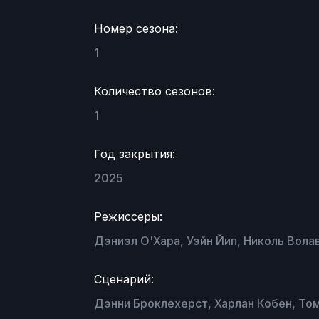
Номер сезона:
1
Количество сезонов:
1
Год закрытия:
2025
Режиссеры:
Дэниэл О'Хара, Уэйн Йип, Николь Вола
Сценарий:
Дэнни Броклехерст, Харлан Кобен, То