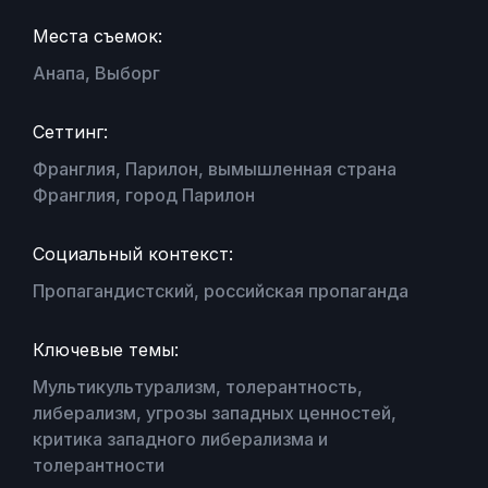
Места съемок:
Анапа, Выборг
Сеттинг:
Франглия, Парилон, вымышленная страна
Франглия, город Парилон
Социальный контекст:
Пропагандистский, российская пропаганда
Ключевые темы:
Мультикультурализм, толерантность,
либерализм, угрозы западных ценностей,
критика западного либерализма и
толерантности