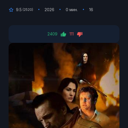
9.5
2026
0 мин.
16
(
2520
)
2409
111