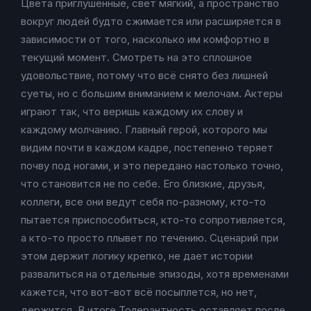
Цвета приглушенные, свет мягкий, а пространство
вокруг людей будто сжимается или расширяется в
зависимости от того, насколько им комфортно в
текущий момент. Смотреть на это сплошное
удовольствие, потому что всё снято без лишней
суеты, но с большим вниманием к мелочам. Актеры
играют так, что веришь каждому их слову и
каждому молчанию. Главный герой, которого мы
видим почти в каждом кадре, постепенно теряет
почву под ногами, и это передано настолько точно,
что становится не по себе. Его близкие, друзья,
коллеги, все они ведут себя по-разному, кто-то
пытается приспособиться, кто-то сопротивляется,
а кто-то просто плывет по течению. Сценарий при
этом держит логику крепко, не дает истории
развалиться на отдельные эпизоды, хотя временами
кажется, что вот-вот всё посыплется, но нет,
держится. В итоге Толерантность оставляет после