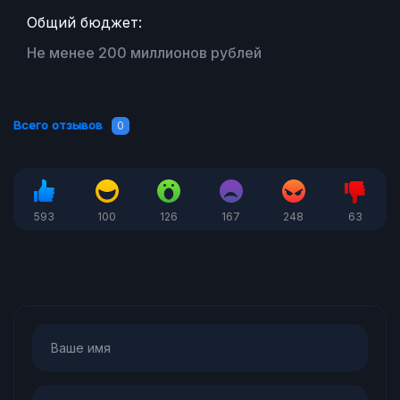
Общий бюджет:
Не менее 200 миллионов рублей
Всего отзывов
0
593
100
126
167
248
63