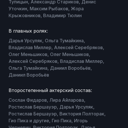
Тупицын, Александр Стариков, Денис
Уточкин, Максим Рыбаков, Жора
Крыжовников, Владимир Тюлин
В главных ролях:
Дарья Урсуляк, Ольга Тумайкина,
Владислав Миллер, Алексей Серебряков,
Олег Меньшиков, Олег Меньшиков,
Алексей Серебряков, Владислав Миллер,
Ольга Тумайкина, Даниил Воробьёв,
Даниил Воробьёв
Второстепенный актерский состав:
Сослан Фидаров, Лира Айларова,
Ростислав Бершауэр, Дарья Урсуляк,
Ростислав Бершауэр, Виктория Полторак,
Гио Пика и другие, Гио Пика, Игорь
Черневич, Виктория Полторак, Дарья