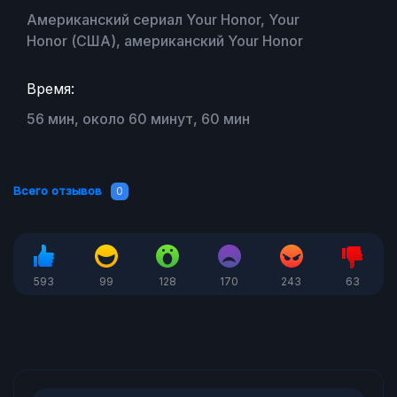
Американский сериал Your Honor, Your
Honor (США), американский Your Honor
Время:
56 мин, около 60 минут, 60 мин
Всего отзывов
0
593
99
128
170
243
63