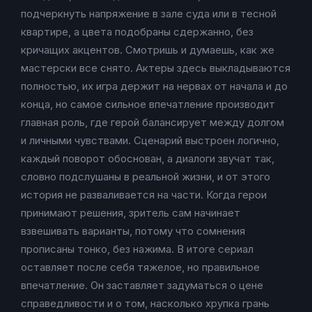
подчеркнуть напряжение в зале суда или в тесной
квартире, а цвета подобраны сдержанно, без
кричащих акцентов. Смотришь и думаешь, как же
мастерски все снято. Актеры здесь выкладываются
полностью, их игра держит на нервах от начала и до
конца, но самое сильное впечатление производит
главная роль, где герой балансирует между долгом
и личными чувствами. Сценарий выстроен логично,
каждый поворот обоснован, а диалоги звучат так,
словно подслушаны в реальной жизни, и от этого
история не разваливается на части. Когда герои
принимают решения, зритель сам начинает
взвешивать варианты, потому что сомнения
прописаны тонко, без нажима. В итоге сериал
оставляет после себя тяжелое, но правильное
впечатление. Он заставляет задуматься о цене
справедливости и о том, насколько хрупка грань