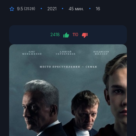
9.5
2021
45 мин.
16
(
2528
)
2418
110