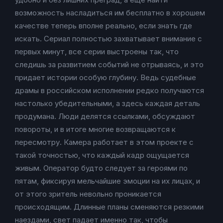
возможность насладиться им бесплатно в хорошем
качестве теперь вполне реально, если знать где
искать. Сериал полностью захватывает внимание с
первых минут, все серии выстроены так, что
следишь за развитием событий не отрываясь, и это
придает истории особую глубину. Ведь судебные
драмы в российском исполнении редко получаются
настолько убедительными, а здесь каждая деталь
продумана. Люди делятся ссылками, обсуждают
повороты, и в итоге многие возвращаются к
пересмотру. Камера работает в этом проекте с
такой точностью, что каждый кадр ощущается
живым. Оператор будто следует за героями по
пятам, фиксируя мельчайшие эмоции на их лицах, и
от этого зритель невольно проникается
происходящим. Длинные планы сменяются резкими
наездами, свет падает именно так, чтобы