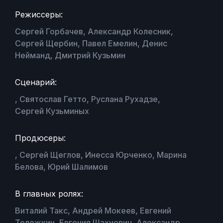
Режиссеры:
Сергей Горбачев, Александр Колесник,
Сергей Щербин, Павел Емелин, Денис
Нейманд, Дмитрий Кузьмин
Сценарий:
, Святослав Гетто, Руслана Рухадзе,
Сергей Кузьминых
Продюсеры:
, Сергей Щеглов, Инесса Юрченко, Марина
Белова, Юрий Шалимов
В главных ролях:
Виталий Такс, Андрей Мокеев, Евгений
Тележкин, Евгения Шахнович, Александр