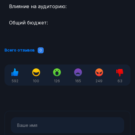
Влияние на аудиторию:
Общий бюджет:
Всего отзывов
0
592
100
126
165
249
63