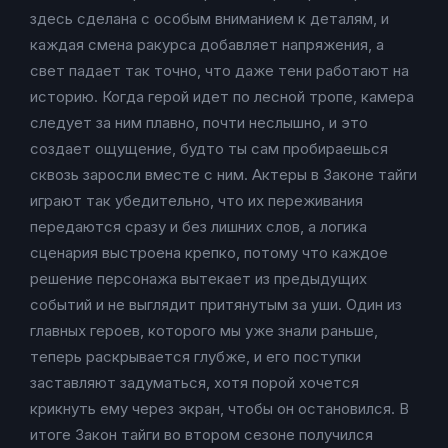
здесь сделана с особым вниманием к деталям, и
каждая смена ракурса добавляет напряжения, а
свет падает так точно, что даже тени работают на
историю. Когда герой идет по лесной тропе, камера
следует за ним плавно, почти неслышно, и это
создает ощущение, будто ты сам пробираешься
сквозь заросли вместе с ним. Актеры в Законе тайги
играют так убедительно, что их переживания
передаются сразу и без лишних слов, а логика
сценария выстроена крепко, потому что каждое
решение персонажа вытекает из предыдущих
событий и не выглядит притянутым за уши. Один из
главных героев, которого мы уже знали раньше,
теперь раскрывается глубже, и его поступки
заставляют задуматься, хотя порой хочется
крикнуть ему через экран, чтобы он остановился. В
итоге Закон тайги во втором сезоне получился