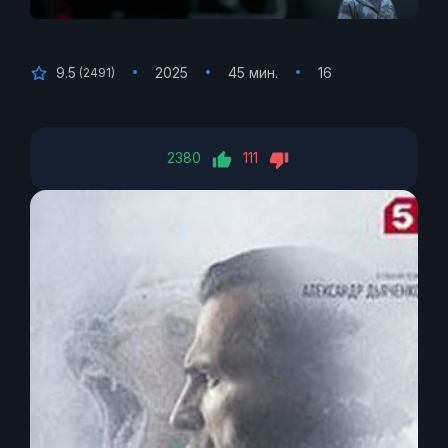
9.5
2025
45 мин.
16
(
2491
)
2380
111